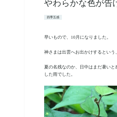
やわらかな色が告
四季五感
早いもので、10月になりました。
神さまは出雲へお出かけするという
夏の名残なのか、日中はまだ暑いと
した雨でした。