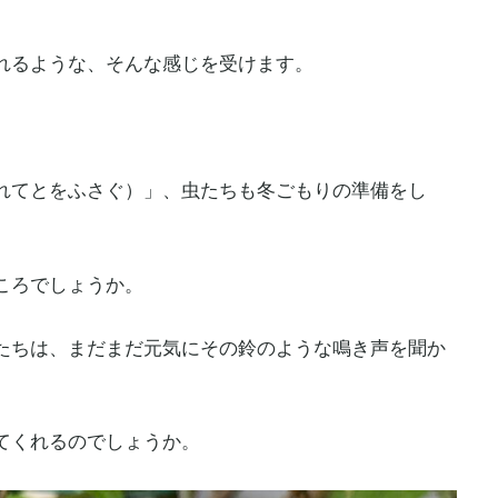
れるような、そんな感じを受けます。
れてとをふさぐ）」、虫たちも冬ごもりの準備をし
ころでしょうか。
たちは、まだまだ元気にその鈴のような鳴き声を聞か
てくれるのでしょうか。