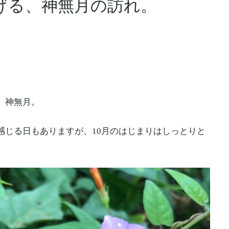
げる、神無月の訪れ。
、神無月。
感じる日もありますが、10月のはじまりはしっとりと