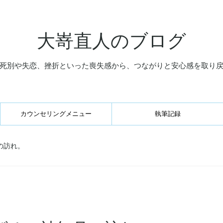
大嵜直人のブログ
死別や失恋、挫折といった喪失感から、つながりと安心感を取り
カウンセリングメニュー
執筆記録
の訪れ。