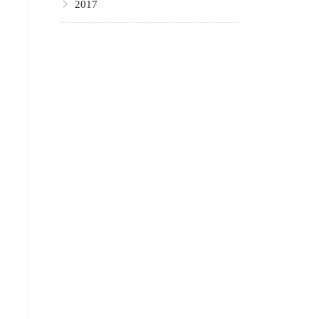
▶
2017