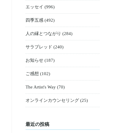
エッセイ (996)
四季五感 (492)
人の縁とつながり (284)
サラブレッド (240)
お知らせ (187)
ご感想 (102)
The Artist's Way (70)
オンラインカウンセリング (25)
最近の投稿