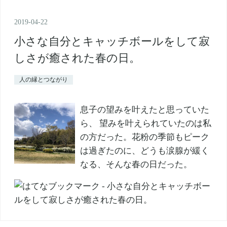
2019
-
04
-
22
小さな自分とキャッチボールをして寂
しさが癒された春の日。
人の縁とつながり
息子の望みを叶えたと思っていた
ら、 望みを叶えられていたのは私
の方だった。花粉の季節もピーク
は過ぎたのに、どうも涙腺が緩く
なる、そんな春の日だった。