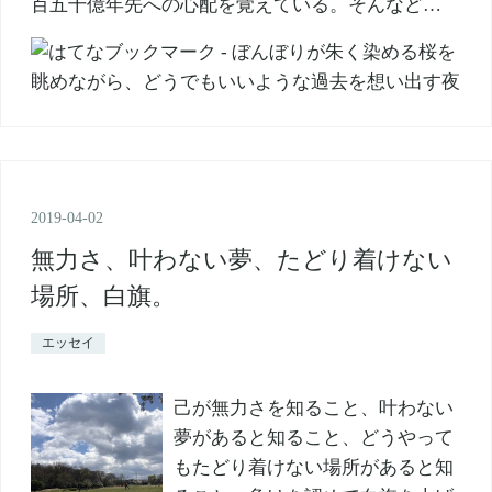
百五十億年先への心配を覚えている。そんなど…
2019
-
04
-
02
無力さ、叶わない夢、たどり着けない
場所、白旗。
エッセイ
己が無力さを知ること、叶わない
夢があると知ること、どうやって
もたどり着けない場所があると知