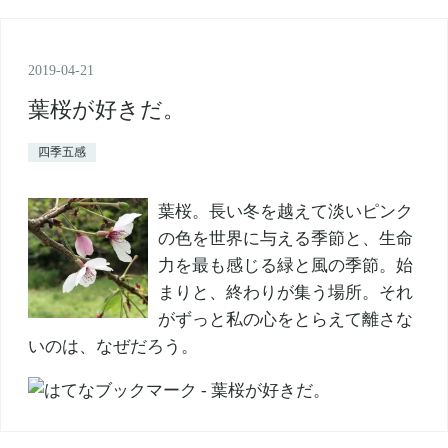
2019
-
04
-
21
葉桜が好きだ。
四季五感
葉桜。長い冬を越えて淡いピンク
の色を世界に与える季節と、生命
力を最も感じる緑と風の季節。始
まりと、終わりが集う場所。それ
がずっと私の心をとらえて離さな
いのは、なぜだろう。