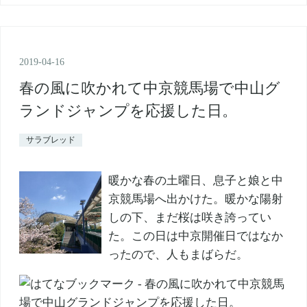
2019
-
04
-
16
春の風に吹かれて中京競馬場で中山グ
ランドジャンプを応援した日。
サラブレッド
暖かな春の土曜日、息子と娘と中
京競馬場へ出かけた。暖かな陽射
しの下、まだ桜は咲き誇ってい
た。この日は中京開催日ではなか
ったので、人もまばらだ。