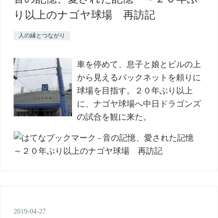
り以上のナゴヤ球場 再訪記
人の縁とつながり
車を停めて、息子と娘とビルの上
から見えるバックネットを頼りに
球場を目指す。２０年ぶり以上
に、ナゴヤ球場へ中日ドラゴンズ
の試合を観に来た。
2019
-
04
-
27