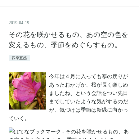
2019
-
04
-
19
その花を咲かせるもの、あの空の色を
変えるもの、季節をめぐらすもの。
四季五感
今年は４月に入っても寒の戻りが
あったおかげか、桜が長く楽しめ
ましたね、という会話をつい先日
までしていたような気がするのだ
が、気づけば季節は新緑に向かっ
ていく。