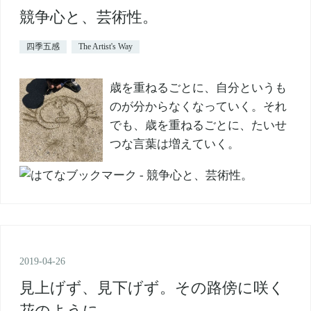
競争心と、芸術性。
四季五感
The Artist's Way
歳を重ねるごとに、自分というも
のが分からなくなっていく。それ
でも、歳を重ねるごとに、たいせ
つな言葉は増えていく。
2019
-
04
-
26
見上げず、見下げず。その路傍に咲く
花のように。