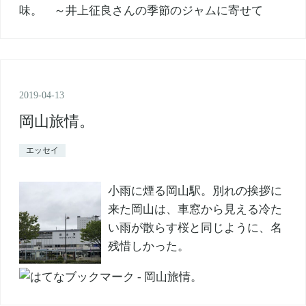
2019
-
04
-
13
岡山旅情。
エッセイ
小雨に煙る岡山駅。別れの挨拶に
来た岡山は、車窓から見える冷た
い雨が散らす桜と同じように、名
残惜しかった。