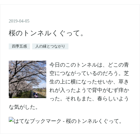
2019
-
04
-
05
桜のトンネルくぐって。
四季五感
人の縁とつながり
今日のこのトンネルは、どこの青
空につながっているのだろう。芝
生の上に横になったせいか、草き
れが入ったようで背中がむず痒か
った。それもまた、春らしいよう
な気がした。