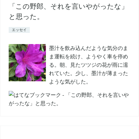
「この野郎、それを言いやがったな」
と思った。
エッセイ
墨汁を飲み込んだような気分のま
ま運転を続け、ようやく車を停め
る。朝、見たツツジの花が雨に濡
れていた。少し、墨汁が薄まった
ような気がした。