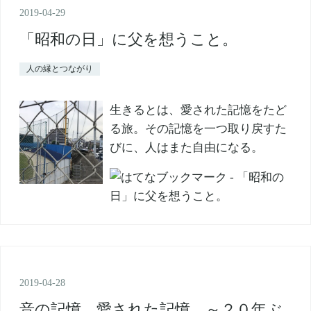
2019
-
04
-
29
「昭和の日」に父を想うこと。
人の縁とつながり
生きるとは、愛された記憶をたど
る旅。その記憶を一つ取り戻すた
びに、人はまた自由になる。
2019
-
04
-
28
音の記憶、愛された記憶 ～２０年ぶ