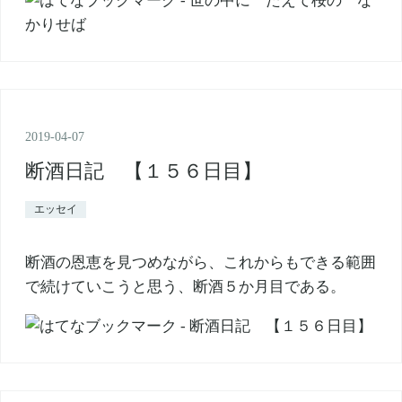
2019
-
04
-
07
断酒日記 【１５６日目】
エッセイ
断酒の恩恵を見つめながら、これからもできる範囲
で続けていこうと思う、断酒５か月目である。